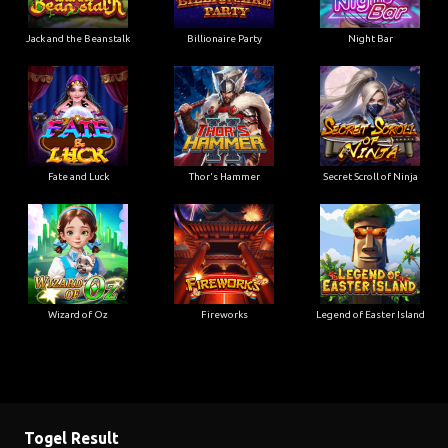
Jack and the Beanstalk
Billionaire Party
Night Bar
Fate and Luck
Thor's Hammer
Secret Scroll of Ninja
Wizard of Oz
Fireworks
Legend of Easter Island
Togel Result