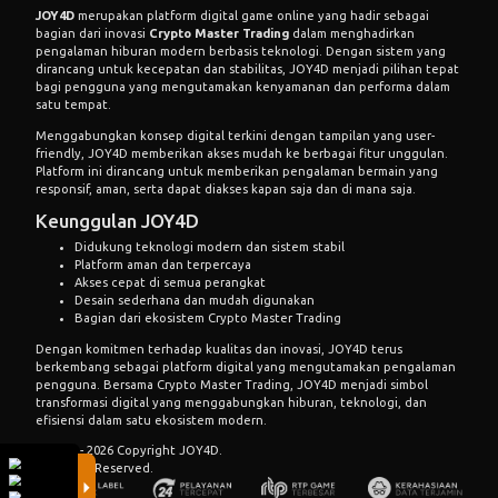
JOY4D
merupakan platform digital game online yang hadir sebagai
bagian dari inovasi
Crypto Master Trading
dalam menghadirkan
pengalaman hiburan modern berbasis teknologi. Dengan sistem yang
dirancang untuk kecepatan dan stabilitas, JOY4D menjadi pilihan tepat
bagi pengguna yang mengutamakan kenyamanan dan performa dalam
satu tempat.
Menggabungkan konsep digital terkini dengan tampilan yang user-
friendly, JOY4D memberikan akses mudah ke berbagai fitur unggulan.
Platform ini dirancang untuk memberikan pengalaman bermain yang
responsif, aman, serta dapat diakses kapan saja dan di mana saja.
Keunggulan JOY4D
Didukung teknologi modern dan sistem stabil
Platform aman dan terpercaya
Akses cepat di semua perangkat
Desain sederhana dan mudah digunakan
Bagian dari ekosistem Crypto Master Trading
Dengan komitmen terhadap kualitas dan inovasi,
JOY4D
terus
berkembang sebagai platform digital yang mengutamakan pengalaman
pengguna. Bersama Crypto Master Trading, JOY4D menjadi simbol
transformasi digital yang menggabungkan hiburan, teknologi, dan
efisiensi dalam satu ekosistem modern.
© 2015 - 2026 Copyright JOY4D.
All Rights Reserved.