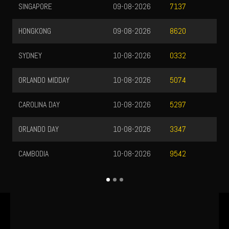
TOTOMACAU 1
10-08-2026
7107
TOTOMACAU 2
10-08-2026
2008
TOTOMACAU 3
10-08-2026
4471
TOTOMACAU 4
09-08-2026
9658
TOTOMACAU 5
09-08-2026
3916
TOTOMACAU 6
09-08-2026
8421
SYDNEY LOTTO
10-08-2026
9086