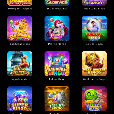
Boxing Extravaganza
Super Ace Scratch
Magic Lamp Bingo
Candyland Bingo
Pearls of Bingo
Go Goal Bingo
Bingo Adventure
Jackpot Bingo
West Hunter Bingo