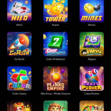
HILO
Tower
Mines
Go Rush
Color Prediction
Pappu
Color Game
Win Drop - Plinko Empire
Crazy Pusher