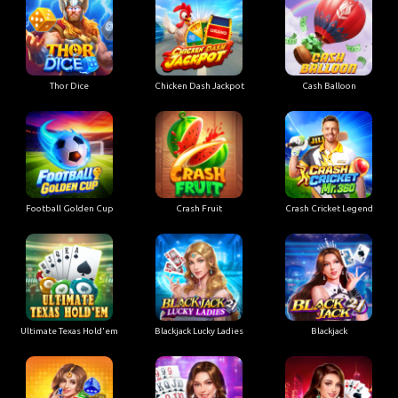
Thor Dice
Chicken Dash Jackpot
Cash Balloon
Football Golden Cup
Crash Fruit
Crash Cricket Legend
Ultimate Texas Hold'em
Blackjack Lucky Ladies
Blackjack