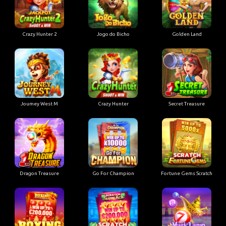
Crazy Hunter 2
Jogo do Bicho
Golden Land
Joumey West M
Crazy Hunter
Secret Treasure
Dragon Treasure
Go For Champion
Fortune Gems Scratch