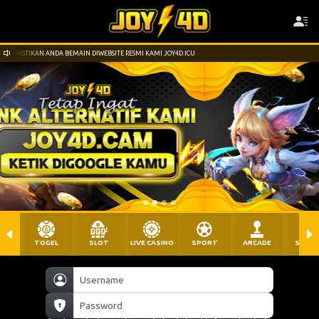
PASTIKAN ANDA BEMAIN DIWEBSITE RESMI KAMI JOY4D.ICU
TOGEL
SLOT
LIVE CASINO
SPORT
ARCADE
SABU