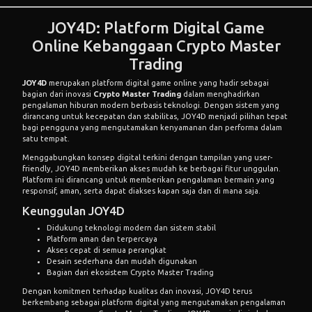
JOY4D: Platform Digital Game
Online Kebanggaan Crypto Master
Trading
JOY4D
merupakan platform digital game online yang hadir sebagai
bagian dari inovasi
Crypto Master Trading
dalam menghadirkan
pengalaman hiburan modern berbasis teknologi. Dengan sistem yang
dirancang untuk kecepatan dan stabilitas, JOY4D menjadi pilihan tepat
bagi pengguna yang mengutamakan kenyamanan dan performa dalam
satu tempat.
Menggabungkan konsep digital terkini dengan tampilan yang user-
friendly, JOY4D memberikan akses mudah ke berbagai fitur unggulan.
Platform ini dirancang untuk memberikan pengalaman bermain yang
responsif, aman, serta dapat diakses kapan saja dan di mana saja.
Keunggulan JOY4D
Didukung teknologi modern dan sistem stabil
Platform aman dan terpercaya
Akses cepat di semua perangkat
Desain sederhana dan mudah digunakan
Bagian dari ekosistem Crypto Master Trading
Dengan komitmen terhadap kualitas dan inovasi,
JOY4D
terus
berkembang sebagai platform digital yang mengutamakan pengalaman