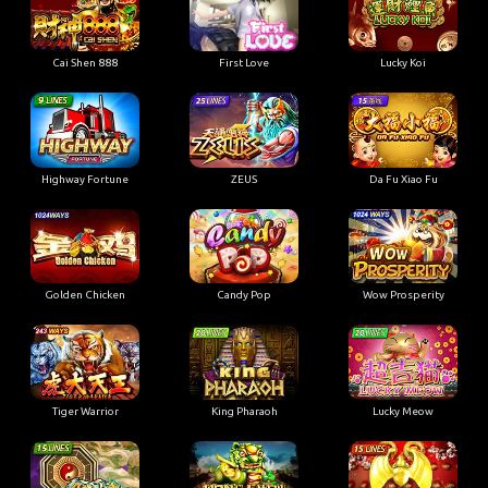
First Love
Cai Shen 888
Lucky Koi
Highway Fortune
ZEUS
Da Fu Xiao Fu
Golden Chicken
Candy Pop
Wow Prosperity
Tiger Warrior
King Pharaoh
Lucky Meow