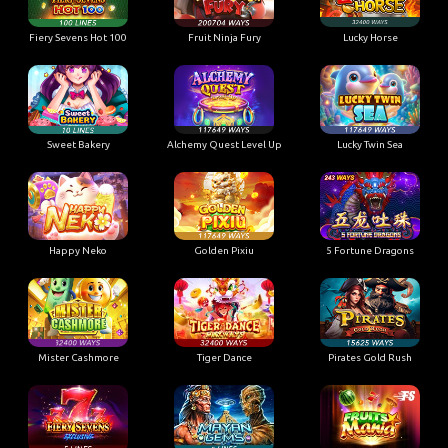
Fiery Sevens Hot 100
Fruit Ninja Fury
Lucky Horse
Sweet Bakery
Alchemy Quest Level Up
Lucky Twin Sea
Happy Neko
Golden Pixiu
5 Fortune Dragons
Mister Cashmore
Tiger Dance
Pirates Gold Rush