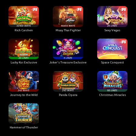
Rich Caishen
Muay Thai Fighter
Sexy Vegas
Lucky Koi Exclusive
Joker's Treasure Exclusive
Space Conquest
Journey to the Wild
Panda Opera
Christmas Miracles
Hammer of Thunder