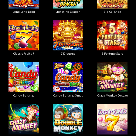
Long Long Long
Lightning Dragon
Big Cai Shen
Classic Fruits 7
7 Dragons
5 Fortune Stars
Candy Bonanza
Candy Bonanza Xmas
Crazy Monkey Deluxe