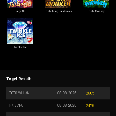
Taiga 88
Triple Kung Fu Monkey
Triple Monkey
Twinkle Ice
Togel Result
BULLSEYE
08-08-2026
6299
ORLANDO EVE
07-08-2026
3017