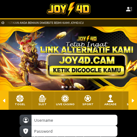
PASTIKAN ANDA BEMAIN DIWEBSITE RESMI KAMI JOY4D.ICU
TOGEL
SLOT
LIVE CASINO
SPORT
ARCADE
SABU