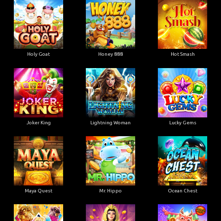
Holy Goat
Honey 888
Hot Smash
Joker King
Lightning Woman
Lucky Gems
Maya Quest
Mr. Hippo
Ocean Chest