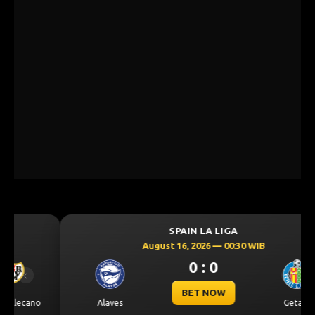
SPAIN LA LIGA
August 16, 2026 — 00:30 WIB
0 : 0
Previous
Next
BET NOW
Alaves
Getafe