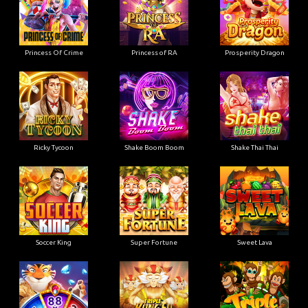
Princess Of Crime
Princess of RA
Prosperity Dragon
Ricky Tycoon
Shake Boom Boom
Shake Thai Thai
Soccer King
Super Fortune
Sweet Lava