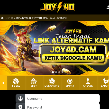
PASTIKAN ANDA BEMAIN DIWEBSITE RESMI KAMI JOY4D.ICU
TOGEL
SLOT
LIVE CASINO
SPORT
ARCADE
SABU