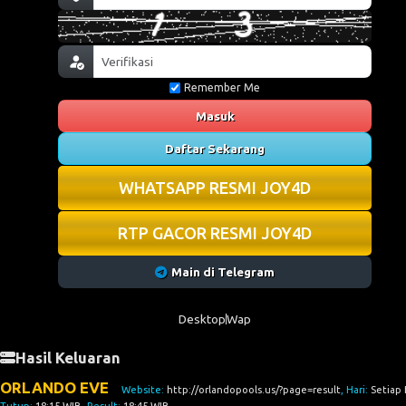
Remember Me
Masuk
Daftar Sekarang
WHATSAPP RESMI JOY4D
RTP GACOR RESMI JOY4D
Main di Telegram
Desktop
Wap
Hasil Keluaran
ORLANDO EVE
Website:
http://orlandopools.us/?page=result
, Hari:
Setiap 