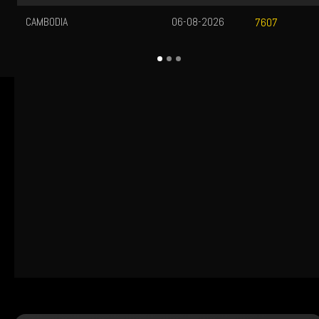
CAMBODIA
06-08-2026
7607