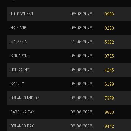
TOTO WUHAN
06-08-2026
0993
HK SIANG
06-08-2026
9220
MALAYSIA
11-05-2026
5322
SINGAPORE
05-08-2026
0715
HONGKONG
05-08-2026
4245
SYDNEY
05-08-2026
6199
ORLANDO MIDDAY
06-08-2026
7378
CAROLINA DAY
06-08-2026
9860
ORLANDO DAY
06-08-2026
9442