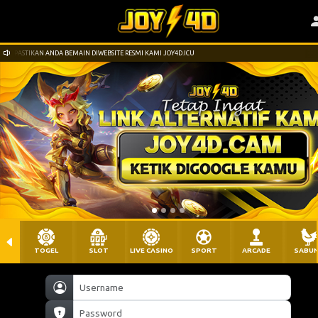
PASTIKAN ANDA BEMAIN DIWEBSITE RESMI KAMI JOY4D.ICU
TOGEL
SLOT
LIVE CASINO
SPORT
ARCADE
SABU