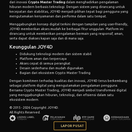
dari inovasi
Crypto Master Trading
dalam menghadirkan pengalaman
hiburan modern berbasis teknologi. Dengan sistem yang dirancang untuk
kecepatan dan stabilitas, JOY4D menjadi pilihan tepat bagi pengguna yang
mengutamakan kenyamanan dan performa dalam satu tempat.
Menggabungkan konsep digital terkini dengan tampilan yang user-friendly,
JOY4D memberikan akses mudah ke berbagai fitur unggulan. Platform ini
dirancang untuk memberikan pengalaman bermain yang responsif, aman,
serta dapat diakses kapan saja dan di mana saja.
Keunggulan JOY4D
Didukung teknologi modern dan sistem stabil
Platform aman dan terpercaya
Akses cepat di semua perangkat
Desain sederhana dan mudah digunakan
Bagian dari ekosistem Crypto Master Trading
Dengan komitmen terhadap kualitas dan inovasi,
JOY4D
terus berkembang
sebagai platform digital yang mengutamakan pengalaman pengguna.
Bersama Crypto Master Trading, JOY4D menjadi simbol transformasi digital
yang menggabungkan hiburan, teknologi, dan efisiensi dalam satu
ekosistem modern.
© 2015 - 2026 Copyright JOY4D.
All Rights Reserved.
LAPOR PUSAT