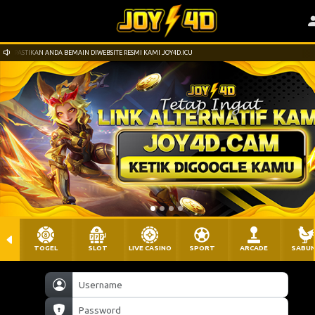
PASTIKAN ANDA BEMAIN DIWEBSITE RESMI KAMI JOY4D.ICU
TOGEL
SLOT
LIVE CASINO
SPORT
ARCADE
SABU