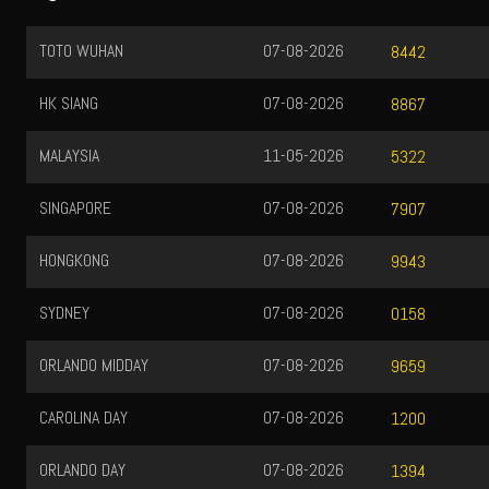
TOTO WUHAN
07-08-2026
8442
HK SIANG
07-08-2026
8867
MALAYSIA
11-05-2026
5322
SINGAPORE
07-08-2026
7907
HONGKONG
07-08-2026
9943
SYDNEY
07-08-2026
0158
ORLANDO MIDDAY
07-08-2026
9659
CAROLINA DAY
07-08-2026
1200
ORLANDO DAY
07-08-2026
1394