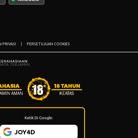
N PRIVASI
|
PERSETUJUAN COOKIES
Rp.14,330,000
Rp.3,440,000
Ketik Di Google:
Rp.25,380,000
JOY4D