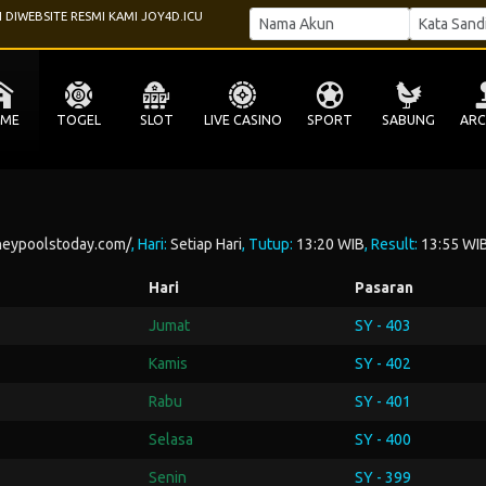
 DIWEBSITE RESMI KAMI JOY4D.ICU
ME
TOGEL
SLOT
LIVE CASINO
SPORT
SABUNG
ARC
neypoolstoday.com/
, Hari:
Setiap Hari
, Tutup:
13:20 WIB
, Result:
13:55 WI
Hari
Pasaran
Jumat
SY - 403
Kamis
SY - 402
Rabu
SY - 401
Selasa
SY - 400
Senin
SY - 399