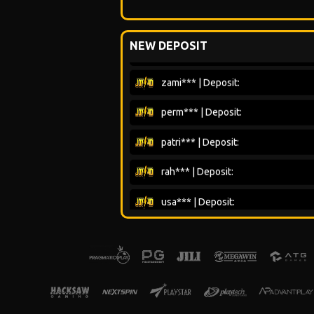
gal*** | Deposit:
mut*** | Deposit:
NEW DEPOSIT
zami*** | Deposit:
perm*** | Deposit:
patri*** | Deposit:
rah*** | Deposit:
usa*** | Deposit:
ver*** | Deposit:
raj*** | Deposit:
anggr***an | Deposit:
nar*** | Deposit: