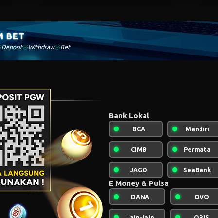
M BET
Deposit
Withdraw
Bet
Bank Lokal
BCA
Mandiri
CIMB
Permata
JAGO
SeaBank
E Money & Pulsa
DANA
OVO
Lain-lain
QRIS