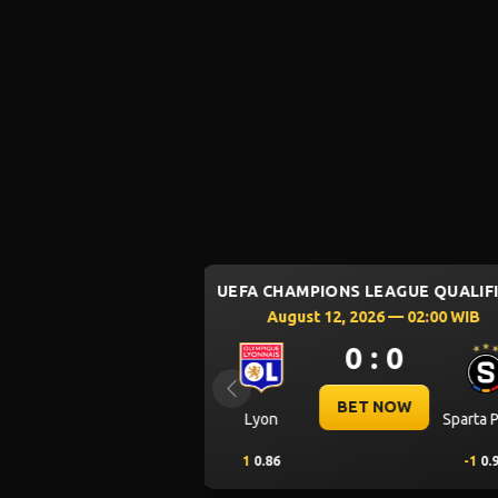
7/8/2026
7/8/2026
7/8/20
H
UEFA CHAMPIONS LEAGUE QUALIF
August 11, 2026 — 22:59 WIB
0 : 0
Previous
BET NOW
Union 
Bodo Glimt
Gill
0.75
0.82
-0.75