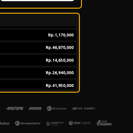
Rp.12,720,000
Rp.10,270,000
Rp.1,170,000
Rp.46,870,000
Rp.14,650,000
Rp.26,940,000
Rp.41,950,000
Rp.21,320,000
Rp.11,830,000
Rp.34,670,000
Rp.1,910,000