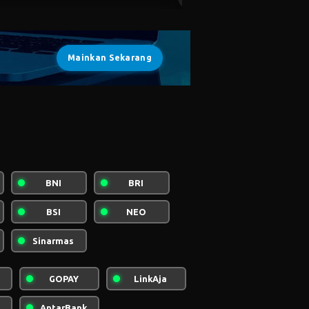
Mainkan Sekarang
BNI
BRI
BSI
NEO
Sinarmas
GOPAY
LinkAja
AntarBank