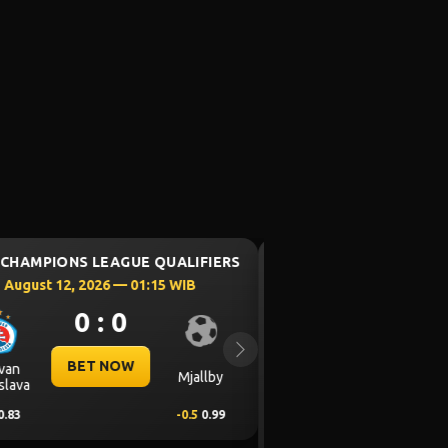
/8/2026
7/8/2026
7/8/2026
8
OTBALL F24 ELITE CLUB FRIENDLY
August 8, 2026 — 02:00 WIB
0 : 0
Next
BET NOW
Lille
e-Barcelona
0
0.00
0.00
0.00