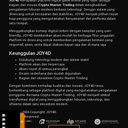
JOY4D
merupakan platform digital game online yang hadir sebagai
bagian dari inovasi
Crypto Master Trading
dalam menghadirkan
pengalaman hiburan modern berbasis teknologi. Dengan sistem yang
dirancang untuk kecepatan dan stabilitas, JOY4D menjadi pilihan tepat
bagi pengguna yang mengutamakan kenyamanan dan performa dalam
satu tempat.
Menggabungkan konsep digital terkini dengan tampilan yang user-
friendly, JOY4D memberikan akses mudah ke berbagai fitur unggulan.
Platform ini dirancang untuk memberikan pengalaman bermain yang
responsif, aman, serta dapat diakses kapan saja dan di mana saja.
Keunggulan JOY4D
Didukung teknologi modern dan sistem stabil
Platform aman dan terpercaya
Akses cepat di semua perangkat
Desain sederhana dan mudah digunakan
Bagian dari ekosistem Crypto Master Trading
Dengan komitmen terhadap kualitas dan inovasi,
JOY4D
terus
berkembang sebagai platform digital yang mengutamakan pengalaman
pengguna. Bersama Crypto Master Trading, JOY4D menjadi simbol
transformasi digital yang menggabungkan hiburan, teknologi, dan
efisiensi dalam satu ekosistem modern.
© 2015 - 2026 Copyright JOY4D.
All Rights Reserved.