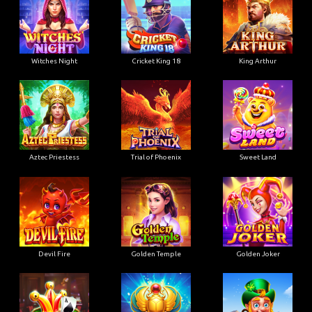
Witches Night
Cricket King 18
King Arthur
Aztec Priestess
Trial of Phoenix
Sweet Land
Devil Fire
Golden Temple
Golden Joker