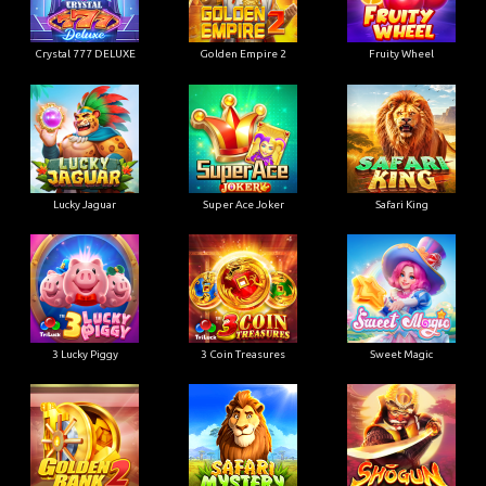
Crystal 777 DELUXE
Golden Empire 2
Fruity Wheel
Lucky Jaguar
Super Ace Joker
Safari King
3 Lucky Piggy
3 Coin Treasures
Sweet Magic