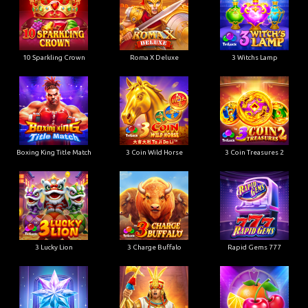
10 Sparkling Crown
Roma X Deluxe
3 Witchs Lamp
Boxing King Title Match
3 Coin Wild Horse
3 Coin Treasures 2
3 Lucky Lion
3 Charge Buffalo
Rapid Gems 777