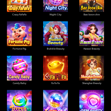
Crazy FaFaFa
Night City
Bao boon chin
Fortune Pig
Bubble Beauty
Hawaii Beauty
Candy Baby
Fa Fa Fa
Shanghai Beauty