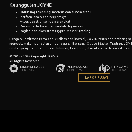
Keunggulan JOY4D
Didukung teknologi modern dan sistem stabil
Platform aman dan terpercaya
Akses cepat di semua perangkat
Desain sederhana dan mudah digunakan
Bagian dari ekosistem Crypto Master Trading
Dengan komitmen terhadap kualitas dan inovasi,
JOY4D
terus berkembang seb
mengutamakan pengalaman pengguna. Bersama Crypto Master Trading, JOY4D 
digital yang menggabungkan hiburan, teknologi, dan efisiensi dalam satu ek
© 2015 - 2026 Copyright JOY4D.
All Rights Reserved.
LAPOR PUSAT