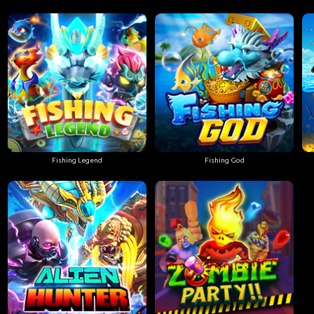
Fishing Legend
Fishing God