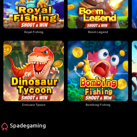
Royal Fishing
Boom Legend
Dinosaur Tycoon
Bombing Fishing
Spadegaming