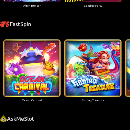
Alien Hunter
Zombie Party
FastSpin
Ocean Carnival
Fishing Treasure
AskMeSlot