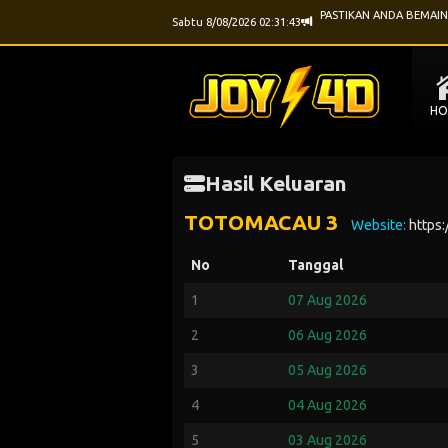
PASTIKAN ANDA BEMAIN
Sabtu 8/08/2026 02:31:43
HO
Hasil Keluaran
TOTOMACAU 3
Website:
https:
No
Tanggal
1
07 Aug 2026
2
06 Aug 2026
3
05 Aug 2026
4
04 Aug 2026
5
03 Aug 2026