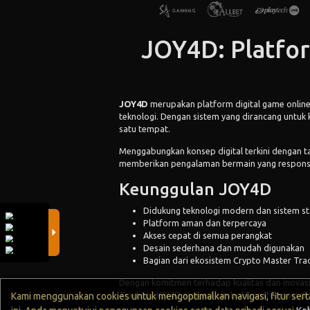
unja*** | Deposit:
JOY4D: Platfo
gila*** | Deposit:
dim*** | Deposit:
JOY4D
merupakan platform digital game online 
purw***i | Deposit:
teknologi. Dengan sistem yang dirancang untu
satu tempat.
ell*** | Deposit:
Menggabungkan konsep digital terkini dengan ta
memberikan pengalaman bermain yang responsif,
nam*** | Deposit:
Keunggulan JOY4D
kama*** | Deposit:
Didukung teknologi modern dan sistem st
Platform aman dan terpercaya
perm*** | Deposit:
Akses cepat di semua perangkat
Desain sederhana dan mudah digunakan
novit***ri | Deposit:
Bagian dari ekosistem Crypto Master Tra
Dengan komitmen terhadap kualitas dan inovas
dama*** | Deposit:
Trading, JOY4D menjadi simbol transformasi dig
Kami menggunakan cookies untuk mengoptimalkan navigasi, fitur serta