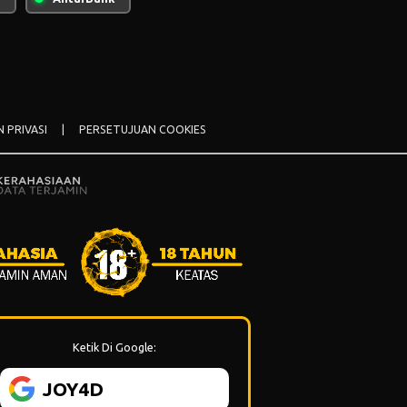
N PRIVASI
|
PERSETUJUAN COOKIES
Rp.38,810,000
Rp.28,240,000
Ketik Di Google:
Rp.42,920,000
JOY4D