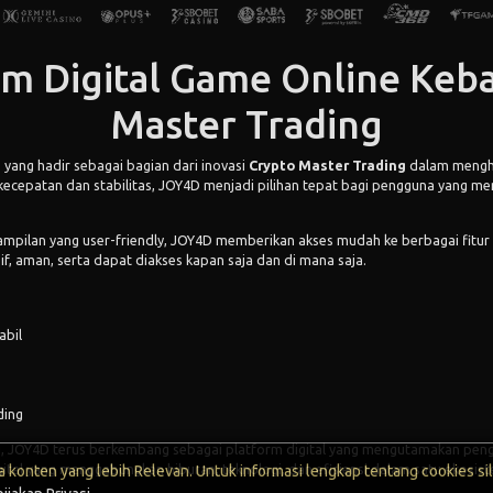
Rp.35,000
novit***ri | Withdraw:
rm Digital Game Online Keb
Rp.35,000
dama*** | Withdraw:
Master Trading
Rp.40,000
zami*** | Withdraw:
yang hadir sebagai bagian dari inovasi
Crypto Master Trading
dalam mengha
Rp.20,000
maya***i | Withdraw:
k kecepatan dan stabilitas, JOY4D menjadi pilihan tepat bagi pengguna yan
Rp.30,000
iswah***i | Withdraw:
mpilan yang user-friendly, JOY4D memberikan akses mudah ke berbagai fitur u
 aman, serta dapat diakses kapan saja dan di mana saja.
Rp.40,000
par*** | Withdraw:
Rp.35,000
raj*** | Withdraw:
abil
Rp.25,000
koko***u | Withdraw:
Rp.20,000
bana*** | Withdraw:
ding
i,
JOY4D
terus berkembang sebagai platform digital yang mengutamakan pen
Rp.40,000
lai*** | Withdraw:
ital yang menggabungkan hiburan, teknologi, dan efisiensi dalam satu ekosi
 konten yang lebih Relevan. Untuk informasi lengkap tentang cookies sil