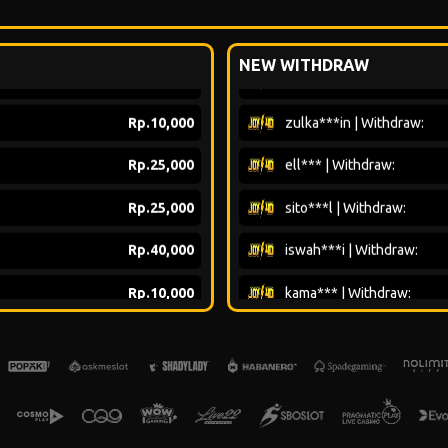
Rp.10,000
usa*** | Withdraw:
Rp.15,000
mut*** | Withdraw:
NEW WITHDRAW
Rp.10,000
zulka***in | Withdraw:
Rp.25,000
ell*** | Withdraw:
Rp.25,000
sito***l | Withdraw:
Rp.40,000
iswah***i | Withdraw:
Rp.10,000
kama*** | Withdraw:
Rp.20,000
purw***i | Withdraw:
Rp.10,000
oktav***i | Withdraw:
Rp.25,000
cin*** | Withdraw:
Rp.15,000
nad*** | Withdraw: