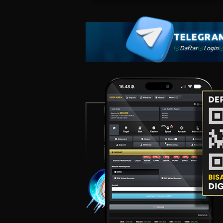
TELEGRA
Daftar
Login