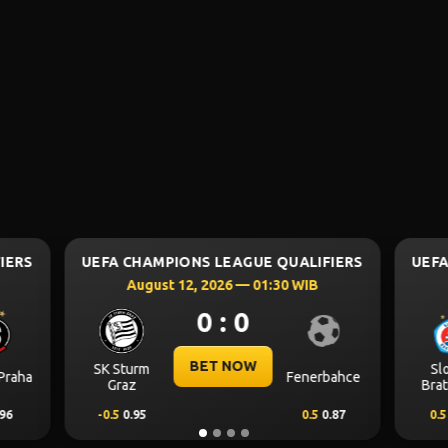
26
8/8/2026
7/8/2026
7/8/2026
7/8/2026
7
ONGKONG LOTTO
TAIWAN
SWISS
CAIRO
QATAR
6011
5838
6180
6113
315
7/8/2026
7/8/2026
7/8/2026
7/8/2026
7/8/2026
IERS
E-FOOTBALL F24 INTERNATIONAL
E-FO
FRIENDLY
August 8, 2026 — 09:15 WIB
0 : 2
Saint-
e-Rea
oise
BET NOW
e-Finland
e-England
1.00
-0.
-0.75
-0.70
0.75
0.46