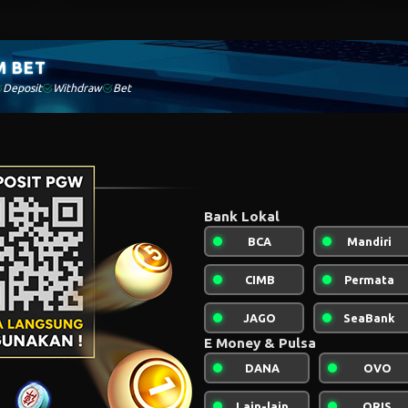
M BET
Deposit
Withdraw
Bet
Bank Lokal
BCA
Mandiri
CIMB
Permata
JAGO
SeaBank
E Money & Pulsa
DANA
OVO
Lain-lain
QRIS