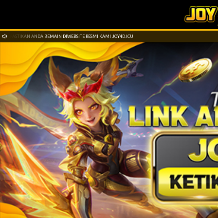
PASTIKAN ANDA BEMAIN DIWEBSITE RESMI KAMI JOY4D.ICU