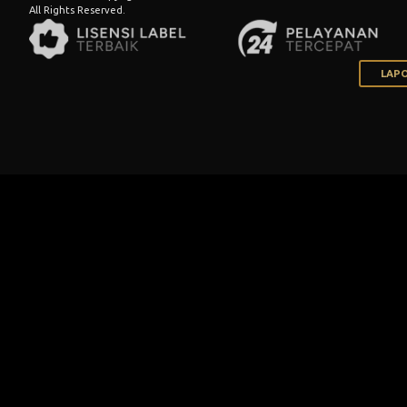
All Rights Reserved.
LAPO