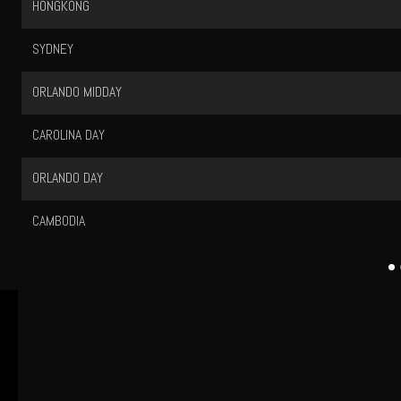
TOTOMACAU 2
2797
TOTOMACAU 3
8082
TOTOMACAU 4
0885
TOTOMACAU 5
6533
TOTOMACAU 6
8312
SYDNEY LOTTO
7023