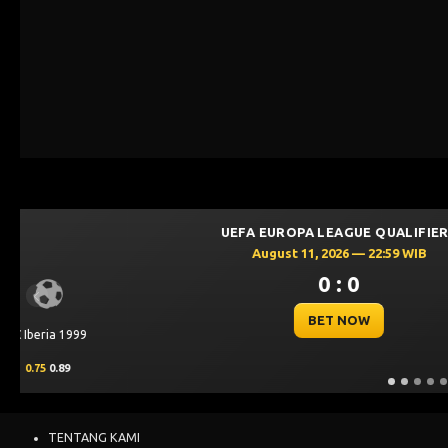
SPAIN 
August 16, 20
0 
Previous
BET
Sevilla
0.25
0.95
TENTANG KAMI