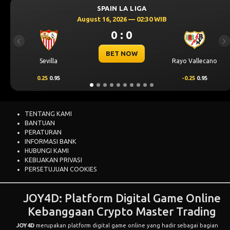
IN LA LIGA
SPAIN
 2026 — 02:30 WIB
August 16, 2
0 : 0
0
Previous
Ne
ET NOW
BE
Rayo Vallecano
Alaves
-0.25
0.95
0.00
0.62
TENTANG KAMI
BANTUAN
PERATURAN
INFORMASI BANK
HUBUNGI KAMI
KEBIJAKAN PRIVASI
PERSETUJUAN COOKIES
JOY4D: Platform Digital Game Online
Kebanggaan Crypto Master Trading
JOY4D
merupakan platform digital game online yang hadir sebagai bagian