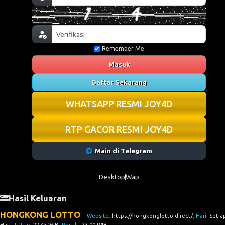
Remember Me
Masuk
Daftar Sekarang
WHATSAPP RESMI JOY4D
RTP GACOR RESMI JOY4D
Main di Telegram
Desktop
Wap
Hasil Keluaran
HONGKONG LOTTO
Website:
https://hongkonglotto.direct/
, Hari:
Setia