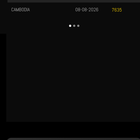
CAMBODIA
08-08-2026
7635