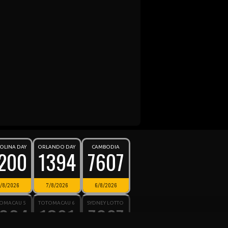
OLINA DAY
ORLANDO DAY
CAMBODIA
200
1394
7607
/8/2026
7/8/2026
6/8/2026
OMACAU 5
TOTOMACAU 6
SYDNEY LOTTO
064
1391
7097