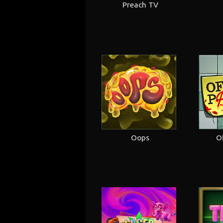
Preach TV
Oops
O