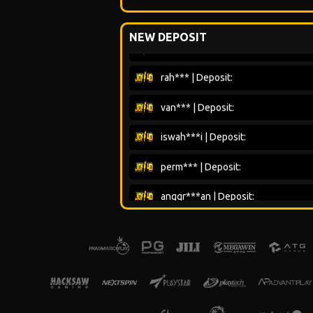
nar*** | Deposit:
NEW DEPOSIT
rah*** | Deposit:
van*** | Deposit:
iswah***i | Deposit:
perm*** | Deposit:
anggr***an | Deposit:
cin*** | Deposit:
ani*** | Deposit:
iswah***i | Deposit:
novit***ri | Deposit: