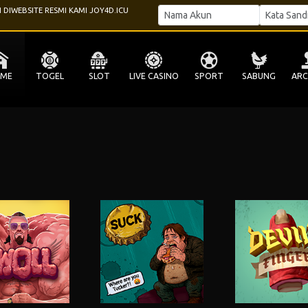
 DIWEBSITE RESMI KAMI JOY4D.ICU
ME
TOGEL
SLOT
LIVE CASINO
SPORT
SABUNG
ARC