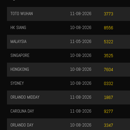
TOTO WUHAN
11-08-2026
3773
HK SIANG
10-08-2026
8556
MALAYSIA
11-05-2026
5322
SINGAPORE
10-08-2026
3525
HONGKONG
10-08-2026
7604
SYDNEY
10-08-2026
0332
ORLANDO MIDDAY
11-08-2026
1867
CAROLINA DAY
11-08-2026
9277
ORLANDO DAY
10-08-2026
3347