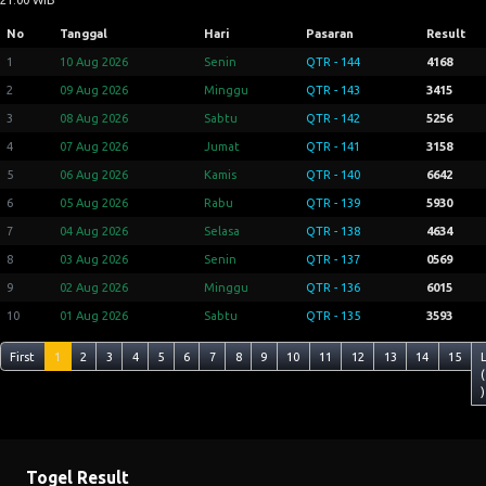
21:00 WIB
No
Tanggal
Hari
Pasaran
Result
1
10 Aug 2026
Senin
QTR - 144
4168
2
09 Aug 2026
Minggu
QTR - 143
3415
3
08 Aug 2026
Sabtu
QTR - 142
5256
4
07 Aug 2026
Jumat
QTR - 141
3158
5
06 Aug 2026
Kamis
QTR - 140
6642
6
05 Aug 2026
Rabu
QTR - 139
5930
7
04 Aug 2026
Selasa
QTR - 138
4634
8
03 Aug 2026
Senin
QTR - 137
0569
9
02 Aug 2026
Minggu
QTR - 136
6015
10
01 Aug 2026
Sabtu
QTR - 135
3593
First
1
2
3
4
5
6
7
8
9
10
11
12
13
14
15
(
)
Togel Result