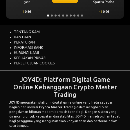
Sparta Praha
SK Sturm Graz
-1
0.96
-0.5
0.95
TENTANG KAMI
BANTUAN
PERATURAN
INFORMASI BANK
HUBUNGI KAMI
KEBIJAKAN PRIVASI
PERSETUJUAN COOKIES
JOY4D: Platform Digital Game
Online Kebanggaan Crypto Master
Trading
JOY4D
merupakan platform digital game online yang hadir sebagai
bagian dari inovasi
Crypto Master Trading
dalam menghadirkan
pengalaman hiburan modern berbasis teknologi. Dengan sistem yang
dirancang untuk kecepatan dan stabilitas, JOY4D menjadi pilihan tepat
bagi pengguna yang mengutamakan kenyamanan dan performa dalam
satu tempat.