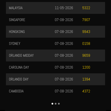
MALAYSIA
11-05-2026
5322
SINGAPORE
07-08-2026
7907
HONGKONG
07-08-2026
9943
SYDNEY
07-08-2026
0158
ORLANDO MIDDAY
07-08-2026
9659
CAROLINA DAY
07-08-2026
1200
ORLANDO DAY
07-08-2026
1394
CAMBODIA
07-08-2026
4372