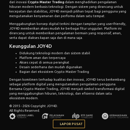
dari inovasi
Crypto Master Trading
dalam menghadirkan pengalaman
hiburan modern berbasis teknologi. Dengan sistem yang dirancang untuk
kecepatan dan stabilitas, JOY4D menjadi pilihan tepat bagi pengguna yang
mengutamakan kenyamanan dan performa dalam satu tempat.
Menggabungkan konsep digital terkini dengan tampilan yang user-friendly,
JOY4D memberikan akses mudah ke berbagai fitur unggulan. Platform ini
dirancang untuk memberikan pengalaman bermain yang responsif, aman,
serta dapat diakses kapan saja dan di mana saja.
Keunggulan JOY4D
Didukung teknologi modern dan sistem stabil
Platform aman dan terpercaya
Akses cepat di semua perangkat
Desain sederhana dan mudah digunakan
Bagian dari ekosistem Crypto Master Trading
Dengan komitmen terhadap kualitas dan inovasi,
JOY4D
terus berkembang
sebagai platform digital yang mengutamakan pengalaman pengguna.
Bersama Crypto Master Trading, JOY4D menjadi simbol transformasi digital
yang menggabungkan hiburan, teknologi, dan efisiensi dalam satu
ekosistem modern.
© 2015 - 2026 Copyright JOY4D.
All Rights Reserved.
LAPOR PUSAT