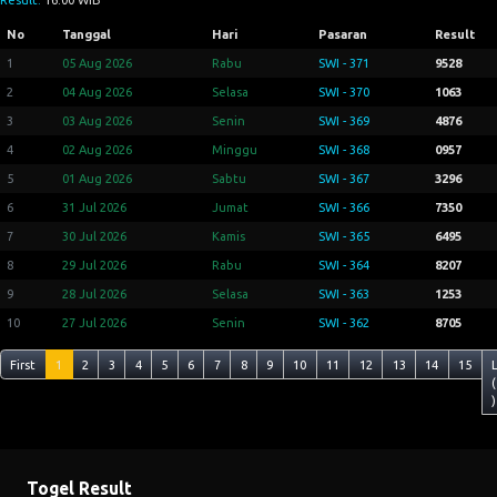
Result:
16:00 WIB
No
Tanggal
Hari
Pasaran
Result
1
05 Aug 2026
Rabu
SWI - 371
9528
2
04 Aug 2026
Selasa
SWI - 370
1063
3
03 Aug 2026
Senin
SWI - 369
4876
4
02 Aug 2026
Minggu
SWI - 368
0957
5
01 Aug 2026
Sabtu
SWI - 367
3296
6
31 Jul 2026
Jumat
SWI - 366
7350
7
30 Jul 2026
Kamis
SWI - 365
6495
8
29 Jul 2026
Rabu
SWI - 364
8207
9
28 Jul 2026
Selasa
SWI - 363
1253
10
27 Jul 2026
Senin
SWI - 362
8705
First
1
2
3
4
5
6
7
8
9
10
11
12
13
14
15
(
)
Togel Result