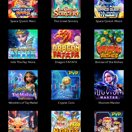
Space Quest: Mars
The Great Sorcery
Space Quest: Moon
Into The Fay: Nixie
Dragon FAFAFA
Bonsai of the Riches
Wonders of Taj Mahal
Crypto Coin
Illuvium Master