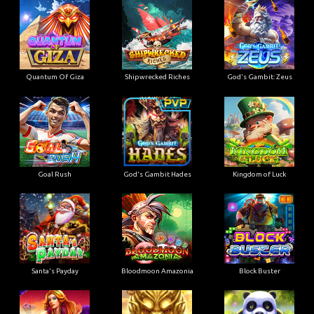
Quantum Of Giza
Shipwrecked Riches
God's Gambit: Zeus
Goal Rush
God's Gambit Hades
Kingdom of Luck
Santa's Payday
Bloodmoon Amazonia
Block Buster