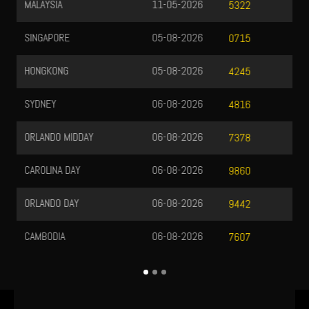
PCSO
06-08-2026
3704
TOTOMACAU 1
06-08-2026
2153
TOTOMACAU 2
06-08-2026
9894
TOTOMACAU 3
06-08-2026
0597
TOTOMACAU 4
06-08-2026
5843
TOTOMACAU 5
05-08-2026
0991
TOTOMACAU 6
05-08-2026
1563
SYDNEY LOTTO
06-08-2026
7097