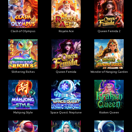
Clash of Olympus
Royale Ace
Queen Femida 2
Slithering Riches
Queen Femida
Wonder of Hanging Garden
Mahjong Style
Space Quest: Neptune
Kraken Queen