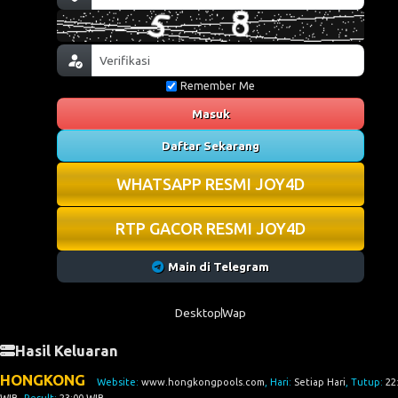
Remember Me
Masuk
Daftar Sekarang
WHATSAPP RESMI JOY4D
RTP GACOR RESMI JOY4D
Main di Telegram
Desktop
Wap
Hasil Keluaran
HONGKONG
Website:
www.hongkongpools.com
, Hari:
Setiap Hari
, Tutup:
22