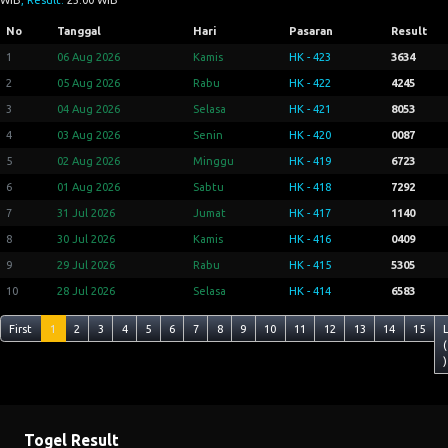
WIB
, Result:
23:00 WIB
No
Tanggal
Hari
Pasaran
Result
1
06 Aug 2026
Kamis
HK - 423
3634
2
05 Aug 2026
Rabu
HK - 422
4245
3
04 Aug 2026
Selasa
HK - 421
8053
4
03 Aug 2026
Senin
HK - 420
0087
5
02 Aug 2026
Minggu
HK - 419
6723
6
01 Aug 2026
Sabtu
HK - 418
7292
7
31 Jul 2026
Jumat
HK - 417
1140
8
30 Jul 2026
Kamis
HK - 416
0409
9
29 Jul 2026
Rabu
HK - 415
5305
10
28 Jul 2026
Selasa
HK - 414
6583
First
1
2
3
4
5
6
7
8
9
10
11
12
13
14
15
(
)
Togel Result