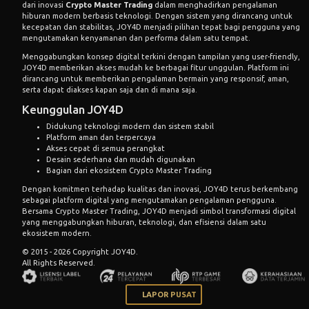
dari inovasi
Crypto Master Trading
dalam menghadirkan pengalaman
hiburan modern berbasis teknologi. Dengan sistem yang dirancang untuk
kecepatan dan stabilitas, JOY4D menjadi pilihan tepat bagi pengguna yang
mengutamakan kenyamanan dan performa dalam satu tempat.
Menggabungkan konsep digital terkini dengan tampilan yang user-friendly,
JOY4D memberikan akses mudah ke berbagai fitur unggulan. Platform ini
dirancang untuk memberikan pengalaman bermain yang responsif, aman,
serta dapat diakses kapan saja dan di mana saja.
Keunggulan JOY4D
Didukung teknologi modern dan sistem stabil
Platform aman dan terpercaya
Akses cepat di semua perangkat
Desain sederhana dan mudah digunakan
Bagian dari ekosistem Crypto Master Trading
Dengan komitmen terhadap kualitas dan inovasi,
JOY4D
terus berkembang
sebagai platform digital yang mengutamakan pengalaman pengguna.
Bersama Crypto Master Trading, JOY4D menjadi simbol transformasi digital
yang menggabungkan hiburan, teknologi, dan efisiensi dalam satu
ekosistem modern.
© 2015 - 2026 Copyright JOY4D.
All Rights Reserved.
LAPOR PUSAT