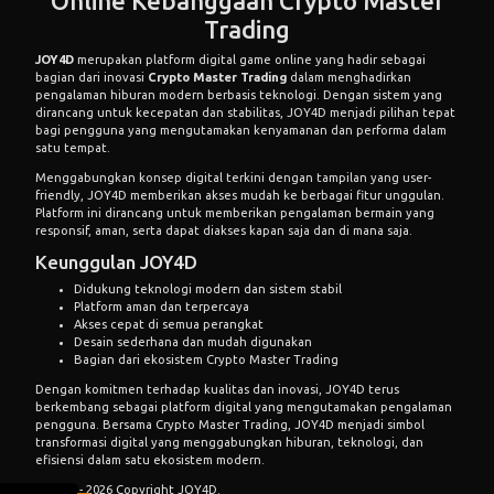
Online Kebanggaan Crypto Master
Trading
JOY4D
merupakan platform digital game online yang hadir sebagai
bagian dari inovasi
Crypto Master Trading
dalam menghadirkan
pengalaman hiburan modern berbasis teknologi. Dengan sistem yang
dirancang untuk kecepatan dan stabilitas, JOY4D menjadi pilihan tepat
bagi pengguna yang mengutamakan kenyamanan dan performa dalam
satu tempat.
Menggabungkan konsep digital terkini dengan tampilan yang user-
friendly, JOY4D memberikan akses mudah ke berbagai fitur unggulan.
Platform ini dirancang untuk memberikan pengalaman bermain yang
responsif, aman, serta dapat diakses kapan saja dan di mana saja.
Keunggulan JOY4D
Didukung teknologi modern dan sistem stabil
Platform aman dan terpercaya
Akses cepat di semua perangkat
Desain sederhana dan mudah digunakan
Bagian dari ekosistem Crypto Master Trading
Dengan komitmen terhadap kualitas dan inovasi,
JOY4D
terus
berkembang sebagai platform digital yang mengutamakan pengalaman
pengguna. Bersama Crypto Master Trading, JOY4D menjadi simbol
transformasi digital yang menggabungkan hiburan, teknologi, dan
efisiensi dalam satu ekosistem modern.
© 2015 - 2026 Copyright JOY4D.