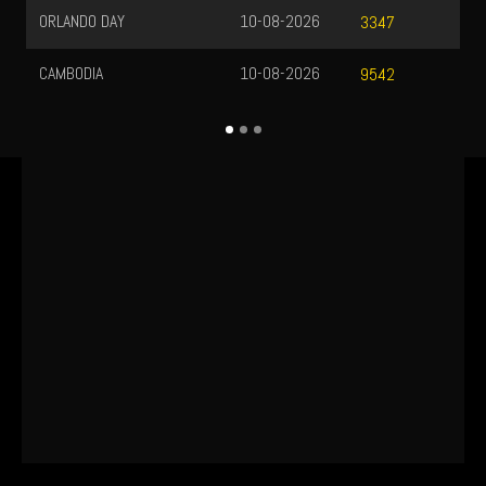
ORLANDO DAY
10-08-2026
3347
CAMBODIA
10-08-2026
9542