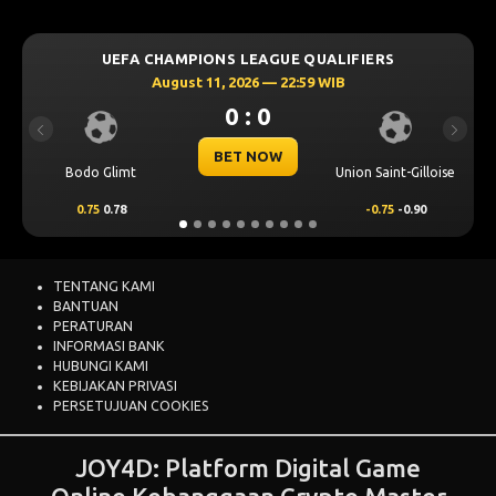
HAMPIONS LEAGUE QUALIFIERS
UEFA CHAMPI
ugust 11, 2026 — 22:59 WIB
August 
0 : 0
Previous
Next
BET NOW
Union Saint-Gilloise
Kairat Almaty (n)
-0.75
-0.90
0.00
0.82
TENTANG KAMI
BANTUAN
PERATURAN
INFORMASI BANK
HUBUNGI KAMI
KEBIJAKAN PRIVASI
PERSETUJUAN COOKIES
JOY4D: Platform Digital Game