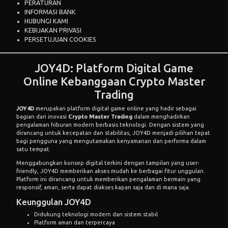
PERATURAN
INFORMASI BANK
HUBUNGI KAMI
KEBIJAKAN PRIVASI
PERSETUJUAN COOKIES
JOY4D: Platform Digital Game
Online Kebanggaan Crypto Master
Trading
JOY4D
merupakan platform digital game online yang hadir sebagai
bagian dari inovasi
Crypto Master Trading
dalam menghadirkan
pengalaman hiburan modern berbasis teknologi. Dengan sistem yang
dirancang untuk kecepatan dan stabilitas, JOY4D menjadi pilihan tepat
bagi pengguna yang mengutamakan kenyamanan dan performa dalam
satu tempat.
Menggabungkan konsep digital terkini dengan tampilan yang user-
friendly, JOY4D memberikan akses mudah ke berbagai fitur unggulan.
Platform ini dirancang untuk memberikan pengalaman bermain yang
responsif, aman, serta dapat diakses kapan saja dan di mana saja.
Keunggulan JOY4D
Didukung teknologi modern dan sistem stabil
Platform aman dan terpercaya