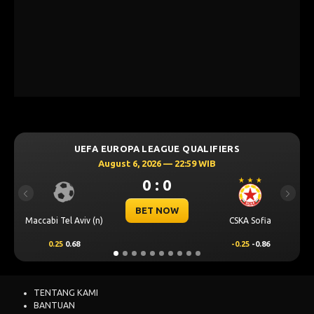
FA EUROPA LEAGUE QUALIFIERS
UEFA EU
August 6, 2026 — 22:59 WIB
Augu
0 : 0
Previous
Next
BET NOW
 (n)
CSKA Sofia
Lincoln Red Imps (n)
-0.25
-0.86
-0.75
-0.90
TENTANG KAMI
BANTUAN