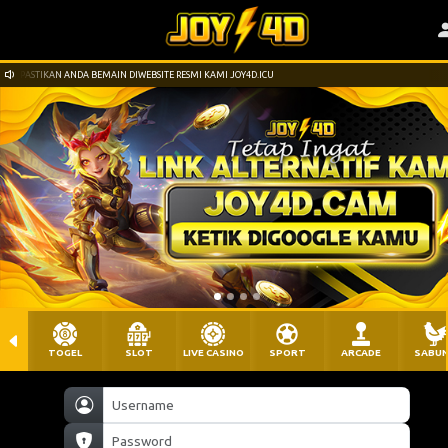
PASTIKAN ANDA BEMAIN DIWEBSITE RESMI KAMI JOY4D.ICU
TOGEL
SLOT
LIVE CASINO
SPORT
ARCADE
SABU