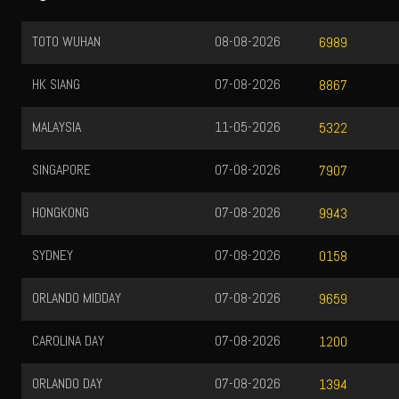
TOTO WUHAN
08-08-2026
6989
HK SIANG
07-08-2026
8867
MALAYSIA
11-05-2026
5322
SINGAPORE
07-08-2026
7907
HONGKONG
07-08-2026
9943
SYDNEY
07-08-2026
0158
ORLANDO MIDDAY
07-08-2026
9659
CAROLINA DAY
07-08-2026
1200
ORLANDO DAY
07-08-2026
1394