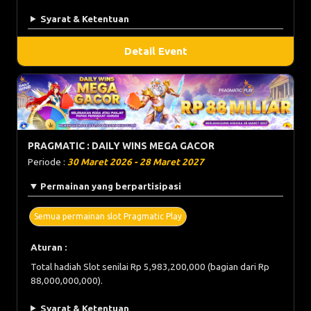
Syarat & Ketentuan
Detail Event
PRAGMATIC : DAILY WINS MEGA GACOR
Periode :
30 Maret 2026 - 28 Maret 2027
Permainan yang berpartisipasi
Semua permainan slot Pragmatic Play
Aturan :
Total hadiah Slot senilai Rp 5,983,200,000 (bagian dari Rp
88,000,000,000).
Syarat & Ketentuan