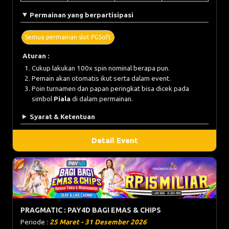
Permainan yang berpartisipasi
Semua permainan slot PGSoft
Aturan :
Cukup lakukan 100x spin nominal berapa pun.
Pemain akan otomatis ikut serta dalam event.
Poin turnamen dan papan peringkat bisa dicek pada
simbol
Piala
di dalam permainan.
Syarat & Ketentuan
Detail Event
PRAGMATIC : PAY4D BAGI EMAS & CHIPS
Periode :
25 Maret - 31 Desember 2026