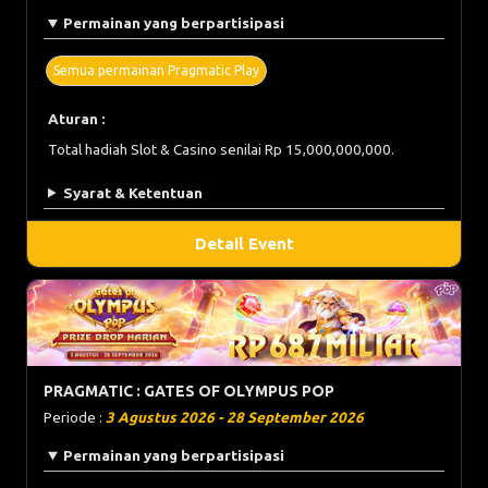
Permainan yang berpartisipasi
Semua permainan Pragmatic Play
Aturan :
Total hadiah Slot & Casino senilai Rp 15,000,000,000.
Syarat & Ketentuan
Detail Event
PRAGMATIC : GATES OF OLYMPUS POP
Periode :
3 Agustus 2026 - 28 September 2026
Permainan yang berpartisipasi