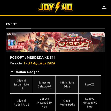
EVENT
PGSOFT : MERDEKA KE 81 !
Periode:
1 - 31 Agustus 2026
Undian Gadget
Xiaomi
Samsung
Infinix Note
Redmi Note
Poco X7
Galaxy A07
Edge
15
Lenovo
Lenovo
Xiaomi
Xiaomi
Motopad 60
Motopad 60
Redmi Pad 2
Redmi Pad 2
Neo
Neo