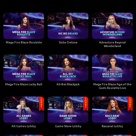
Mega Fire Blaze Roulette
Sicbo Deluxe
Adventure Beyond
Wonderland
Mega Fire Blaze Lucky Ball
All-Bet Blackjack
Mega Fire Blaze Age of the
Gods Roulette Live
All Games Lobby
Game Show Lobby
Baccarat Lobby