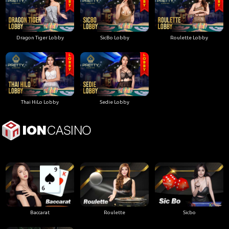
Dragon Tiger Lobby
SicBo Lobby
Roulette Lobby
Thai HiLo Lobby
Sedie Lobby
Baccarat
Roulette
Sicbo