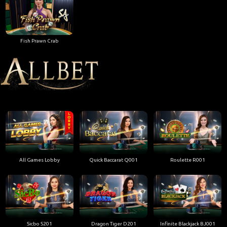
Fish Prawn Crab
All Games Lobby
Quick Baccarat Q001
Roulette R001
Sicbo S201
Dragon Tiger D201
Infinite Blackjack BJ001