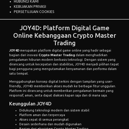
HUBUNGI KAMI
KEBIJAKAN PRIVASI
PERSETUJUAN COOKIES
JOY4D: Platform Digital Game
Online Kebanggaan Crypto Master
Trading
JOY4D
merupakan platform digital game online yang hadir sebagai
bagian dari inovasi
Crypto Master Trading
dalam menghadirkan
pengalaman hiburan modern berbasis teknologi. Dengan sistem yang
dirancang untuk kecepatan dan stabilitas, JOY4D menjadi pilihan tepat
bagi pengguna yang mengutamakan kenyamanan dan performa dalam
satu tempat.
Menggabungkan konsep digital terkini dengan tampilan yang user-
friendly, JOY4D memberikan akses mudah ke berbagai fitur unggulan.
Platform ini dirancang untuk memberikan pengalaman bermain yang
responsif, aman, serta dapat diakses kapan saja dan di mana saja.
Keunggulan JOY4D
Didukung teknologi modern dan sistem stabil
Platform aman dan terpercaya
Akses cepat di semua perangkat
Desain sederhana dan mudah digunakan
Bagian dari ekosistem Crypto Master Trading