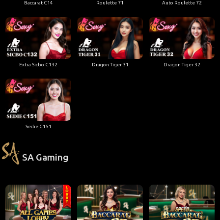
Baccarat C14
Roulette 71
Auto Roulette 72
Extra Sicbo C132
Dragon Tiger 31
Dragon Tiger 32
Sedie C151
SA Gaming