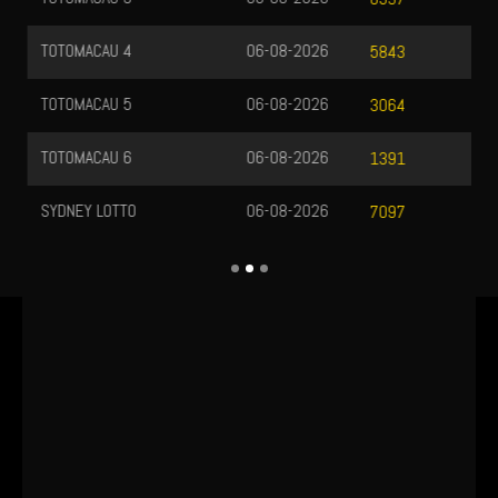
TOTOMACAU 4
06-08-2026
5843
TOTOMACAU 5
06-08-2026
3064
TOTOMACAU 6
06-08-2026
1391
SYDNEY LOTTO
06-08-2026
7097