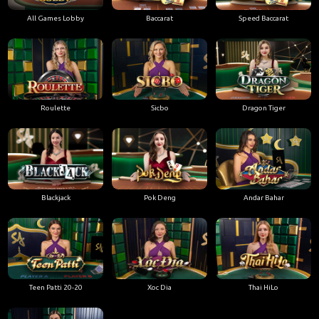
All Games Lobby
Baccarat
Speed Baccarat
Roulette
Sicbo
Dragon Tiger
Blackjack
Pok Deng
Andar Bahar
Teen Patti 20-20
Xoc Dia
Thai HiLo