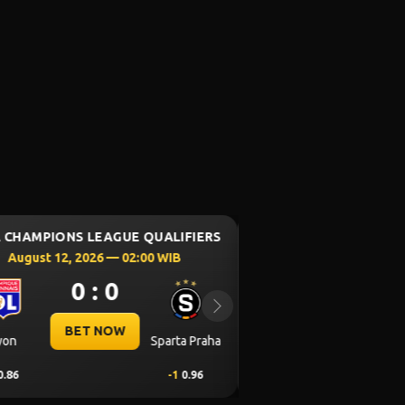
/8/2026
7/8/2026
8/8/2026
6
A CHAMPIONS LEAGUE QUALIFIERS
August 11, 2026 — 22:59 WIB
0 : 0
Next
BET NOW
Union Saint-
 Glimt
Gilloise
5
0.88
-0.75
0.94