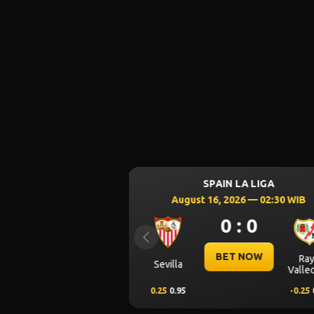
8/8/2026
8/8/2026
8/8/20
H
UEFA CHAMPIONS LEAGUE QUALIF
August 12, 2026 — 01:30 WIB
0 : 0
Previous
BET NOW
SK Sturm
Fener
Graz
-0.5
0.95
0.5
0