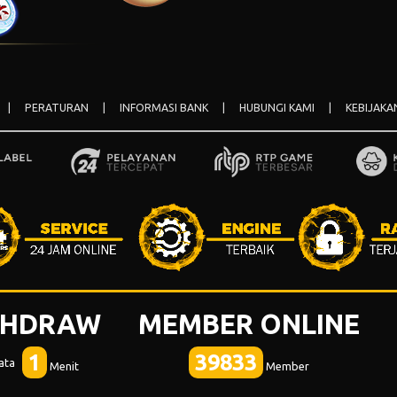
|
PERATURAN
|
INFORMASI BANK
|
HUBUNGI KAMI
|
KEBIJAKA
Rp.10,000
van*** | Withdraw:
Rp.20,000
uta*** | Withdraw:
THDRAW
MEMBER ONLINE
Rp.45,000
sit*** | Withdraw:
1
39833
ata
Menit
Member
Rp.40,000
ani*** | Withdraw: