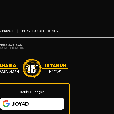
N PRIVASI
|
PERSETUJUAN COOKIES
Rp.16,300,000
Rp.39,970,000
Ketik Di Google:
Rp.6,730,000
JOY4D
Rp.32,000,000