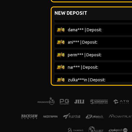
sab*** | Deposit:
NEW DEPOSIT
dama*** | Deposit:
ani*** | Deposit:
perm*** | Deposit:
nar*** | Deposit:
zulka***in | Deposit:
int*** | Deposit:
kama*** | Deposit:
cin*** | Deposit:
gal*** | Deposit: