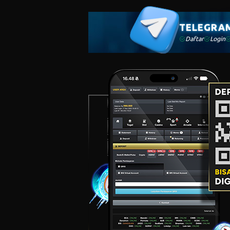
TELEGRA
Daftar
Login