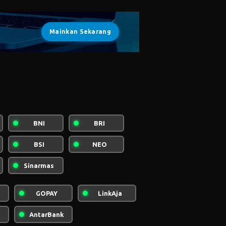
Mainkan Sekarang
BNI
BRI
BSI
NEO
Sinarmas
GOPAY
LinkAja
AntarBank