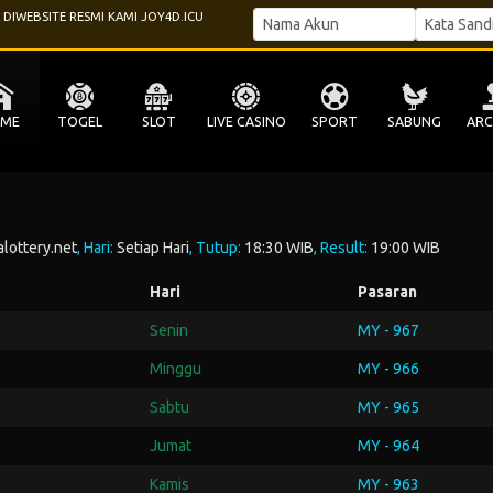
 DIWEBSITE RESMI KAMI JOY4D.ICU
ME
TOGEL
SLOT
LIVE CASINO
SPORT
SABUNG
ARC
lottery.net
, Hari:
Setiap Hari
, Tutup:
18:30 WIB
, Result:
19:00 WIB
Hari
Pasaran
Senin
MY - 967
Minggu
MY - 966
Sabtu
MY - 965
Jumat
MY - 964
Kamis
MY - 963