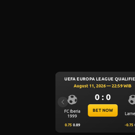
9/8/2026
9/8/2026
8/8/20
H
UEFA CHAMPIONS LEAGUE QUALIF
August 12, 2026 — 00:00 WIB
0 : 0
Previous
BET NOW
Kauno
Din
Zalgiris
Zag
-1.25
1.00
1.25