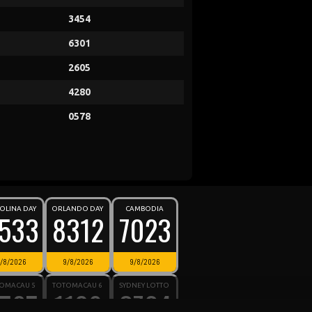
3454
6301
2605
4280
0578
OLINA DAY
ORLANDO DAY
CAMBODIA
533
8312
7023
/8/2026
9/8/2026
9/8/2026
OMACAU 5
TOTOMACAU 6
SYDNEY LOTTO
525
1109
3764