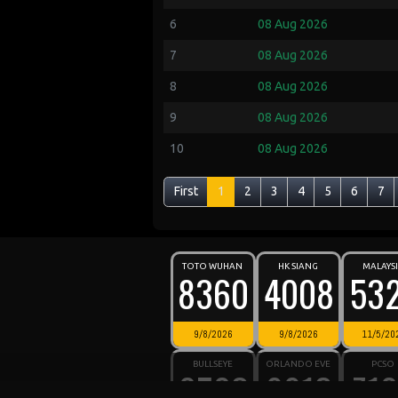
6
08 Aug 2026
7
08 Aug 2026
8
08 Aug 2026
9
08 Aug 2026
10
08 Aug 2026
First
1
2
3
4
5
6
7
TOTO WUHAN
HK SIANG
MALAYS
8360
4008
53
9/8/2026
9/8/2026
11/5/20
BULLSEYE
ORLANDO EVE
PCSO
0503
9913
71