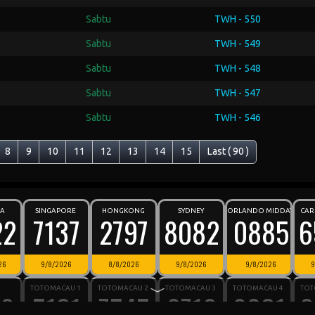
Sabtu
TWH - 550
Sabtu
TWH - 549
Sabtu
TWH - 548
Sabtu
TWH - 547
Sabtu
TWH - 546
8
9
10
11
12
13
14
15
Last ( 90 )
IA
SINGAPORE
HONGKONG
SYDNEY
ORLANDO MIDDAY
CAR
22
7137
2797
8082
0885
6
26
9/8/2026
8/8/2026
9/8/2026
9/8/2026
9
TOTOMACAU 1
TOTOMACAU 2
TOTOMACAU 3
TOTOMACAU 4
TOT
02
5131
7545
0712
9031
6