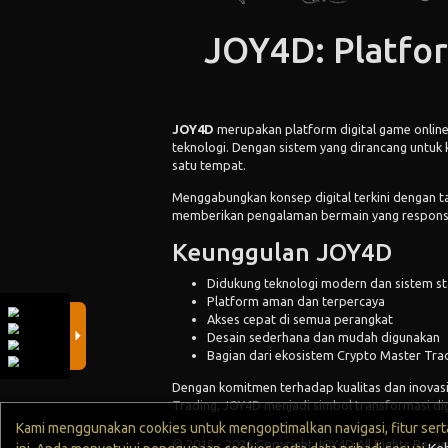
nad*** | Deposit:
JOY4D: Platfo
mut*** | Deposit:
zami*** | Deposit:
JOY4D
merupakan platform digital game online 
oktav***i | Deposit:
teknologi. Dengan sistem yang dirancang untu
satu tempat.
nar*** | Deposit:
Menggabungkan konsep digital terkini dengan ta
memberikan pengalaman bermain yang responsif,
tam*** | Deposit:
Keunggulan JOY4D
lai*** | Deposit:
Didukung teknologi modern dan sistem st
Platform aman dan terpercaya
sito***l | Deposit:
Akses cepat di semua perangkat
Desain sederhana dan mudah digunakan
rah*** | Deposit:
Bagian dari ekosistem Crypto Master Tra
Dengan komitmen terhadap kualitas dan inovas
uta*** | Deposit:
Trading, JOY4D menjadi simbol transformasi dig
Kami menggunakan cookies untuk mengoptimalkan navigasi, fitur serta
raj*** | Deposit:
© 2015 - 2026 Copyright JOY4D.
All Rights Reser