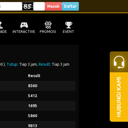
Masuk
Daftar
ADE
INTERACTIVE
PROMOSI
EVENT
00 )
, Tutup:
Tiap 3 jam
, Result:
Tiap 3 jam
Result
8360
5412
1695
5860
9813