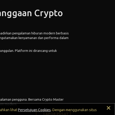
Rp.25,370,000
anggaan Crypto
Rp.15,760,000
Rp.13,810,000
dirkan pengalaman hiburan modern berbasis
Rp.34,680,000
g mengutamakan kenyamanan dan performa dalam
Rp.35,440,000
nggulan. Platform ini dirancang untuk
Rp.26,840,000
Rp.29,570,000
Rp.11,020,000
Rp.40,220,000
galaman pengguna. Bersama Crypto Master
Rp.46,810,000
stem modern.
×
ahkan lihat
Persetujuan Cookies
. Dengan menggunakan situs
Rp.3,970,000
LAPOR PUSAT