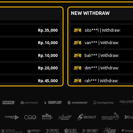
Rp.30,000
oktav***i | Withdraw:
NEW WITHDRAW
Rp.35,000
sito***l | Withdraw:
Rp.10,000
van*** | Withdraw:
Rp.10,000
bali*** | Withdraw:
Rp.20,000
dim*** | Withdraw:
Rp.45,000
rah*** | Withdraw:
Rp.25,000
ver*** | Withdraw:
Rp.45,000
suar***i | Withdraw:
Rp.20,000
ani*** | Withdraw:
Rp.25,000
anggr***an | Withdraw: