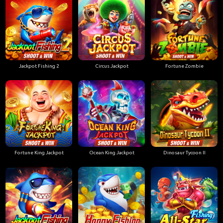
Jackpot Fishing 2
Circus Jackpot
Fortune Zombie
Fortune King Jackpot
Ocean King Jackpot
Dinosaur Tycoon II