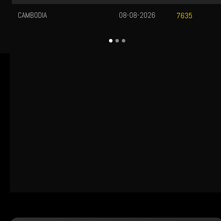
CAMBODIA
08-08-2026
7635