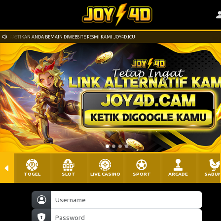
PASTIKAN ANDA BEMAIN DIWEBSITE RESMI KAMI JOY4D.ICU
TOGEL
SLOT
LIVE CASINO
SPORT
ARCADE
SABU