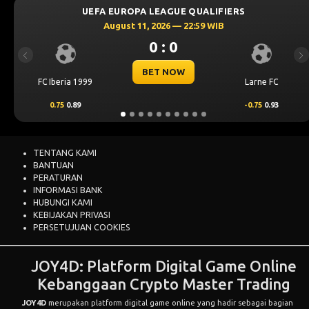
LEAGUE QUALIFIERS
UEFA CHAMPIONS 
 2026 — 22:59 WIB
August 11, 2
0 : 0
0
Previous
Ne
ET NOW
BE
Larne FC
Bodo Glimt
-0.75
0.93
0.75
0.77
TENTANG KAMI
BANTUAN
PERATURAN
INFORMASI BANK
HUBUNGI KAMI
KEBIJAKAN PRIVASI
PERSETUJUAN COOKIES
JOY4D: Platform Digital Game Online
Kebanggaan Crypto Master Trading
JOY4D
merupakan platform digital game online yang hadir sebagai bagian