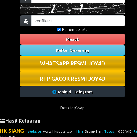
Remember Me
Masuk
Daftar Sekarang
WHATSAPP RESMI JOY4D
RTP GACOR RESMI JOY4D
Main di Telegram
Desktop
Wap
Hasil Keluaran
HK SIANG
Website:
www.hkpools1.com
, Hari:
Setiap Hari
, Tutup:
10:30 WIB
, R