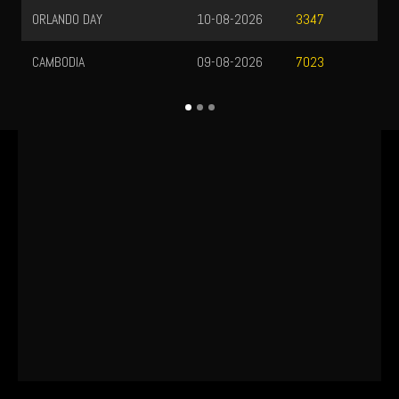
TOTOMACAU 6
09-08-2026
8421
SYDNEY LOTTO
09-08-2026
3764