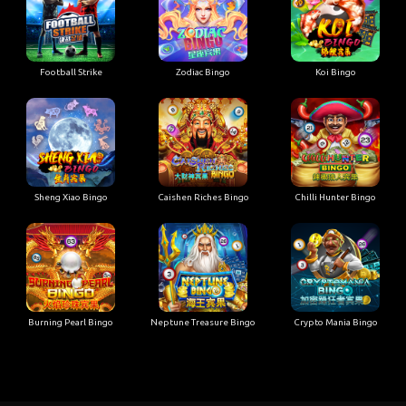
Football Strike
Zodiac Bingo
Koi Bingo
Sheng Xiao Bingo
Caishen Riches Bingo
Chilli Hunter Bingo
Burning Pearl Bingo
Neptune Treasure Bingo
Crypto Mania Bingo