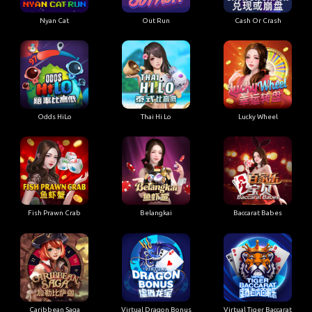
Nyan Cat
Out Run
Cash Or Crash
Odds HiLo
Thai Hi Lo
Lucky Wheel
Fish Prawn Crab
Belangkai
Baccarat Babes
Caribbean Saga
Virtual Dragon Bonus
Virtual Tiger Baccarat