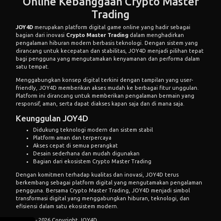
Online Kebanggaan Crypto Master
Trading
JOY4D
merupakan platform digital game online yang hadir sebagai
bagian dari inovasi
Crypto Master Trading
dalam menghadirkan
pengalaman hiburan modern berbasis teknologi. Dengan sistem yang
dirancang untuk kecepatan dan stabilitas, JOY4D menjadi pilihan tepat
bagi pengguna yang mengutamakan kenyamanan dan performa dalam
satu tempat.
Menggabungkan konsep digital terkini dengan tampilan yang user-
friendly, JOY4D memberikan akses mudah ke berbagai fitur unggulan.
Platform ini dirancang untuk memberikan pengalaman bermain yang
responsif, aman, serta dapat diakses kapan saja dan di mana saja.
Keunggulan JOY4D
Didukung teknologi modern dan sistem stabil
Platform aman dan terpercaya
Akses cepat di semua perangkat
Desain sederhana dan mudah digunakan
Bagian dari ekosistem Crypto Master Trading
Dengan komitmen terhadap kualitas dan inovasi,
JOY4D
terus
berkembang sebagai platform digital yang mengutamakan pengalaman
pengguna. Bersama Crypto Master Trading, JOY4D menjadi simbol
transformasi digital yang menggabungkan hiburan, teknologi, dan
efisiensi dalam satu ekosistem modern.
© 2015 - 2026 Copyright JOY4D.