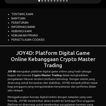
TENTANG KAMI
BANTUAN
PERATURAN
INFORMASI BANK
HUBUNGI KAMI
KEBIJAKAN PRIVASI
PERSETUJUAN COOKIES
JOY4D: Platform Digital Game
Online Kebanggaan Crypto Master
Trading
JOY4D
merupakan platform digital game online yang hadir sebagai
bagian dari inovasi
Crypto Master Trading
dalam menghadirkan
pengalaman hiburan modern berbasis teknologi. Dengan sistem yang
dirancang untuk kecepatan dan stabilitas, JOY4D menjadi pilihan tepat
bagi pengguna yang mengutamakan kenyamanan dan performa dalam
satu tempat.
Menggabungkan konsep digital terkini dengan tampilan yang user-
friendly, JOY4D memberikan akses mudah ke berbagai fitur unggulan.
Platform ini dirancang untuk memberikan pengalaman bermain yang